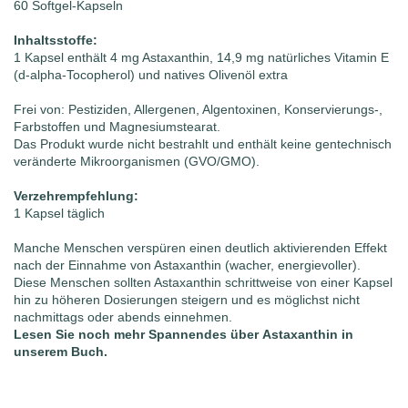
60 Softgel-Kapseln
Inhaltsstoffe:
1 Kapsel enthält 4 mg Astaxanthin, 14,9 mg natürliches Vitamin E
(d-alpha-Tocopherol) und natives Olivenöl extra
Frei von: Pestiziden, Allergenen, Algentoxinen, Konservierungs-,
Farbstoffen und Magnesiumstearat.
Das Produkt wurde nicht bestrahlt und enthält keine gentechnisch
veränderte Mikroorganismen (GVO/GMO).
Verzehrempfehlung:
1 Kapsel täglich
Manche Menschen verspüren einen deutlich aktivierenden Effekt
nach der Einnahme von Astaxanthin (wacher, energievoller).
Diese Menschen sollten Astaxanthin schrittweise von einer Kapsel
hin zu höheren Dosierungen steigern und es möglichst nicht
nachmittags oder abends einnehmen.
Lesen Sie noch mehr Spannendes über
Astaxanthin
in
unserem Buch.