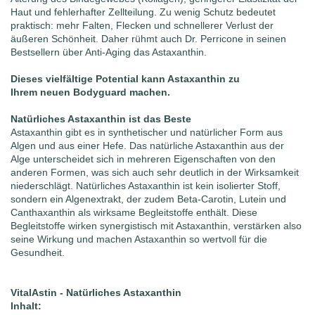
Haut und fehlerhafter Zellteilung. Zu wenig Schutz bedeutet
praktisch: mehr Falten, Flecken und schnellerer Verlust der
äußeren Schönheit. Daher rühmt auch Dr. Perricone in seinen
Bestsellern über Anti-Aging das Astaxanthin.
Dieses vielfältige Potential kann Astaxanthin zu
Ihrem neuen Bodyguard machen.
Natürliches Astaxanthin ist das Beste
Astaxanthin gibt es in synthetischer und natürlicher Form aus
Algen und aus einer Hefe. Das natürliche Astaxanthin aus der
Alge unterscheidet sich in mehreren Eigenschaften von den
anderen Formen, was sich auch sehr deutlich in der Wirksamkeit
niederschlägt. Natürliches Astaxanthin ist kein isolierter Stoff,
sondern ein Algenextrakt, der zudem Beta-Carotin, Lutein und
Canthaxanthin als wirksame Begleitstoffe enthält. Diese
Begleitstoffe wirken synergistisch mit Astaxanthin, verstärken also
seine Wirkung und machen Astaxanthin so wertvoll für die
Gesundheit.
VitalAstin - Natürliches Astaxanthin
Inhalt: