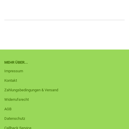
MEHR ÜBER...
Impressum
Kontakt
Zahlungsbedingungen & Versand
Widerrufsrecht
AGB
Datenschutz
Callback Service