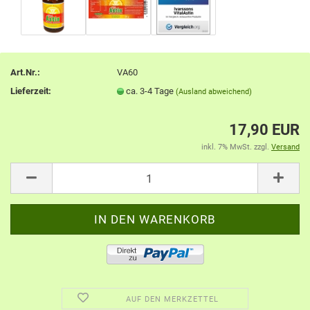
Art.Nr.:
VA60
Lieferzeit:
ca. 3-4 Tage
(Ausland abweichend)
17,90 EUR
inkl. 7% MwSt. zzgl.
Versand
AUF DEN MERKZETTEL