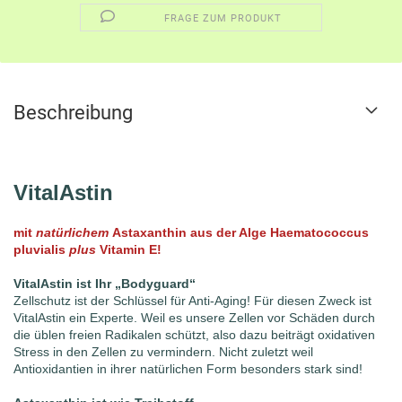
FRAGE ZUM PRODUKT
Beschreibung
VitalAstin
mit
natürlichem
Astaxanthin aus der Alge Haematococcus
pluvialis
plus
Vitamin E!
VitalAstin ist Ihr „Bodyguard“
Zellschutz ist der Schlüssel für Anti-Aging! Für diesen Zweck ist
VitalAstin ein Experte. Weil es unsere Zellen vor Schäden durch
die üblen freien Radikalen schützt, also dazu beiträgt oxidativen
Stress in den Zellen zu vermindern. Nicht zuletzt weil
Antioxidantien in ihrer natürlichen Form besonders stark sind!