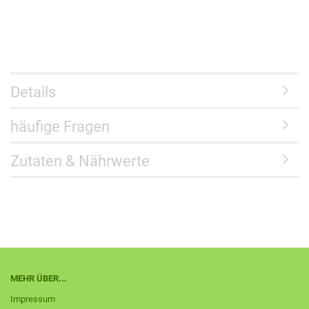
Details
häufige Fragen
Zutaten & Nährwerte
MEHR ÜBER...
Impressum