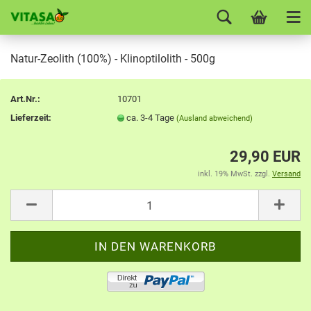
Natur-Zeolith (100%) - Klinoptilolith - 500g
Art.Nr.:
10701
Lieferzeit:
ca. 3-4 Tage
(Ausland abweichend)
29,90 EUR
inkl. 19% MwSt. zzgl.
Versand