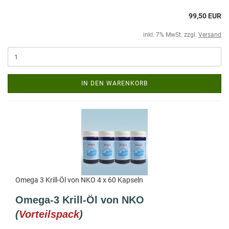
99,50 EUR
inkl. 7% MwSt. zzgl.
Versand
IN DEN WARENKORB
Omega 3 Krill-Öl von NKO 4 x 60 Kapseln
Omega-3 Krill-Öl von NKO
(
Vorteilspack
)