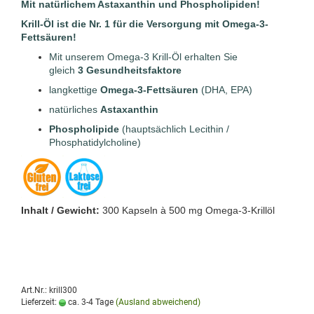
Mit natürlichem Astaxanthin und Phospholipiden!
Krill-Öl ist die
Nr. 1
für die Versorgung mit Omega-3-
Fettsäuren!
Mit unserem Omega-3 Krill-Öl erhalten Sie
gleich
3
Gesundheitsfaktore
langkettige
Omega-3-Fettsäuren
(DHA, EPA)
natürliches
Astaxanthin
Phospholipide
(hauptsächlich Lecithin /
Phosphatidylcholine)
Inhalt / Gewicht:
300 Kapseln à 500 mg Omega-3-Krillöl
Art.Nr.: krill300
Lieferzeit:
ca. 3-4 Tage
(Ausland abweichend)