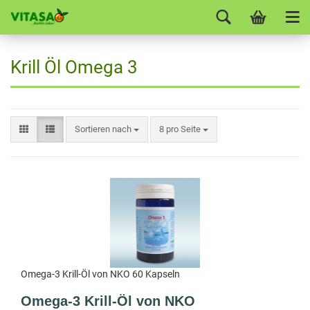
Krill Öl Omega 3
Sortieren nach
8 pro Seite
Omega-3 Krill-Öl von NKO 60 Kapseln
Omega-3 Krill-Öl von NKO