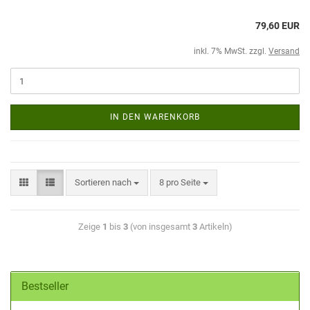
79,60 EUR
inkl. 7% MwSt. zzgl.
Versand
IN DEN WARENKORB
Sortieren nach
8 pro Seite
Zeige
1
bis
3
(von insgesamt
3
Artikeln)
Bestseller