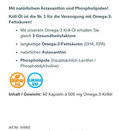
Mit natürlichem Astaxanthin und Phospholipiden!
Krill-Öl ist die
Nr. 1
für die Versorgung mit Omega-3-
Fettsäuren!
Mit unserem Omega-3 Krill-Öl erhalten Sie
gleich
3
Gesundheitsfaktore
langkettige
Omega-3-Fettsäuren
(DHA, EPA)
natürliches
Astaxanthin
Phospholipide
(hauptsächlich Lecithin /
Phosphatidylcholine)
Inhalt / Gewicht:
60 Kapseln à 500 mg Omega-3-Krillöl
Art.Nr.: krill60