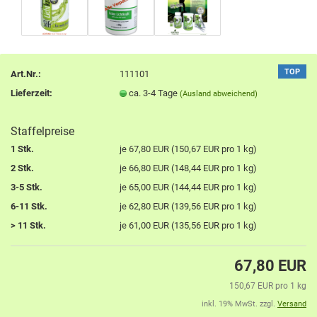
TOP
Art.Nr.:
111101
Lieferzeit:
ca. 3-4 Tage
(Ausland abweichend)
Staffelpreise
1 Stk.
je 67,80 EUR (150,67 EUR pro 1 kg)
2 Stk.
je 66,80 EUR (148,44 EUR pro 1 kg)
3-5 Stk.
je 65,00 EUR (144,44 EUR pro 1 kg)
6-11 Stk.
je 62,80 EUR (139,56 EUR pro 1 kg)
> 11 Stk.
je 61,00 EUR (135,56 EUR pro 1 kg)
67,80 EUR
150,67 EUR pro 1 kg
inkl. 19% MwSt. zzgl.
Versand