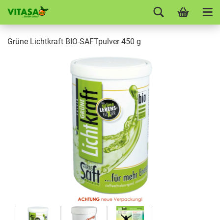
Grüne Lichtkraft BIO-SAFTpulver 450 g