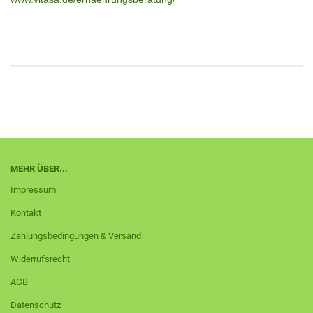
MEHR ÜBER...
Impressum
Kontakt
Zahlungsbedingungen & Versand
Widerrufsrecht
AGB
Datenschutz