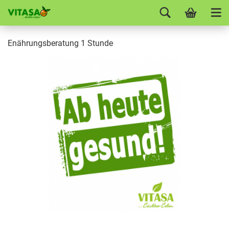
Enährungsberatung 1 Stunde