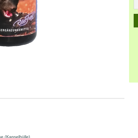
e (Kapselhülle).