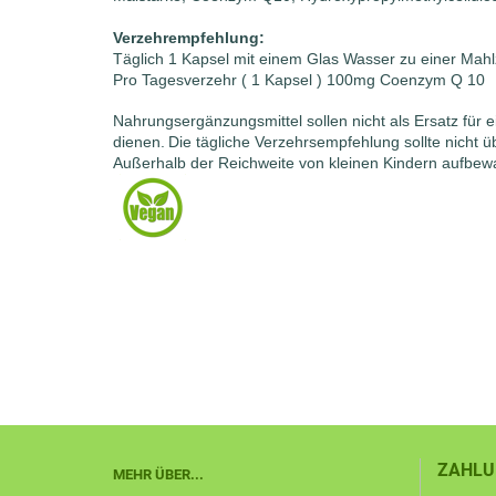
Verzehrempfehlung:
Täglich 1 Kapsel mit einem Glas Wasser zu einer Mahlz
Pro Tagesverzehr ( 1 Kapsel ) 100mg Coenzym Q 10
Nahrungsergänzungsmittel sollen nicht als Ersatz fü
dienen.
Die tägliche Verzehrsempfehlung sollte nicht ü
Außerhalb der Reichweite von kleinen Kindern aufbew
ZAHLU
MEHR ÜBER...