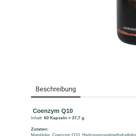
Beschreibung
Coenzym Q10
Inhalt:
60 Kapseln = 37,7 g
Zutaten:
Maistärke, Coenzym Q10, Hydroxypropylmethylcellulos