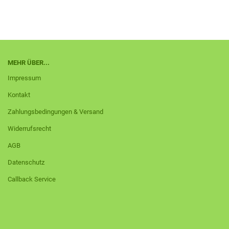
MEHR ÜBER...
Impressum
Kontakt
Zahlungsbedingungen & Versand
Widerrufsrecht
AGB
Datenschutz
Callback Service