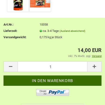
Art.Nr.:
10058
Lieferzeit:
ca. 3-4 Tage
(Ausland abweichend)
Versandgewicht:
0,175
kg je Stück
14,00 EUR
inkl. 7% MwSt. zzgl.
Versand