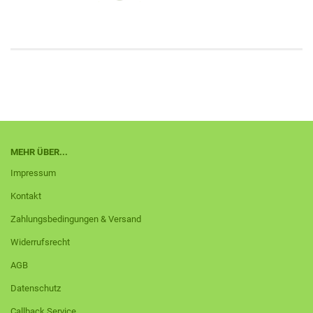
MEHR ÜBER...
Impressum
Kontakt
Zahlungsbedingungen & Versand
Widerrufsrecht
AGB
Datenschutz
Callback Service