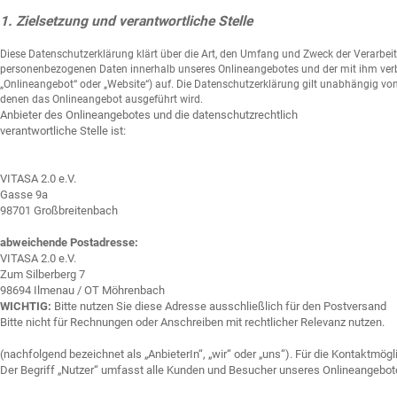
1. Zielsetzung und verantwortliche Stelle
Diese Datenschutzerklärung klärt über die Art, den Umfang und Zweck der Verarbei
personenbezogenen Daten innerhalb unseres Onlineangebotes und der mit ihm ver
„Onlineangebot“ oder „Website“) auf. Die Datenschutzerklärung gilt unabhängig vo
denen das Onlineangebot ausgeführt wird.
Anbieter des Onlineangebotes und die datenschutzrechtlich
verantwortliche Stelle ist:
VITASA 2.0 e.V.
Gasse 9a
98701 Großbreitenbach
abweichende Postadresse:
VITASA 2.0 e.V.
Zum Silberberg 7
98694 Ilmenau / OT Möhrenbach
WICHTIG:
Bitte nutzen Sie diese Adresse ausschließlich für den Postversand
Bitte nicht für Rechnungen oder Anschreiben mit rechtlicher Relevanz nutzen.
(nachfolgend bezeichnet als „AnbieterIn“, „wir“ oder „uns“). Für die Kontaktmö
Der Begriff „Nutzer“ umfasst alle Kunden und Besucher unseres Onlineangebotes