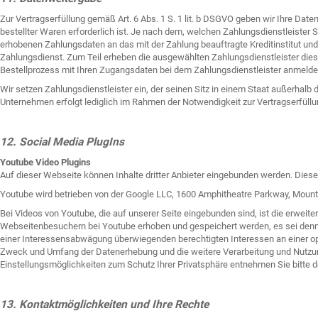
Zur Vertragserfüllung gemäß Art. 6 Abs. 1 S. 1 lit. b DSGVO geben wir Ihre Dat
bestellter Waren erforderlich ist. Je nach dem, welchen Zahlungsdienstleister 
erhobenen Zahlungsdaten an das mit der Zahlung beauftragte Kreditinstitut und
Zahlungsdienst. Zum Teil erheben die ausgewählten Zahlungsdienstleister diese
Bestellprozess mit Ihren Zugangsdaten bei dem Zahlungsdienstleister anmelden.
Wir setzen Zahlungsdienstleister ein, der seinen Sitz in einem Staat außerhal
Unternehmen erfolgt lediglich im Rahmen der Notwendigkeit zur Vertragserfüllu
12. Social Media PlugIns
Youtube Video Plugins
Auf dieser Webseite können Inhalte dritter Anbieter eingebunden werden. Diese 
Youtube wird betrieben von der Google LLC, 1600 Amphitheatre Parkway, Mount
Bei Videos von Youtube, die auf unserer Seite eingebunden sind, ist die erweite
Webseitenbesuchern bei Youtube erhoben und gespeichert werden, es sei denn,
einer Interessensabwägung überwiegenden berechtigten Interessen an einer opt
Zweck und Umfang der Datenerhebung und die weitere Verarbeitung und Nutzung
Einstellungsmöglichkeiten zum Schutz Ihrer Privatsphäre entnehmen Sie bitte
13. Kontaktmöglichkeiten und Ihre Rechte