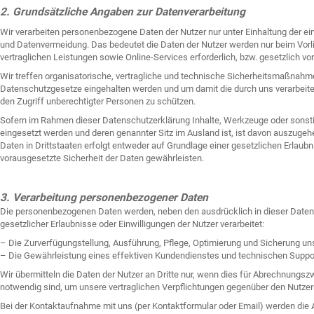
2. Grundsätzliche Angaben zur Datenverarbeitung
Wir verarbeiten personenbezogene Daten der Nutzer nur unter Einhaltung der
und Datenvermeidung. Das bedeutet die Daten der Nutzer werden nur beim Vorli
vertraglichen Leistungen sowie Online-Services erforderlich, bzw. gesetzlich vor
Wir treffen organisatorische, vertragliche und technische Sicherheitsmaßnahme
Datenschutzgesetze eingehalten werden und um damit die durch uns verarbeitet
den Zugriff unberechtigter Personen zu schützen.
Sofern im Rahmen dieser Datenschutzerklärung Inhalte, Werkzeuge oder sonstig
eingesetzt werden und deren genannter Sitz im Ausland ist, ist davon auszugehen,
Daten in Drittstaaten erfolgt entweder auf Grundlage einer gesetzlichen Erlaubnis
vorausgesetzte Sicherheit der Daten gewährleisten.
3. Verarbeitung personenbezogener Daten
Die personenbezogenen Daten werden, neben den ausdrücklich in dieser Date
gesetzlicher Erlaubnisse oder Einwilligungen der Nutzer verarbeitet:
– Die Zurverfügungstellung, Ausführung, Pflege, Optimierung und Sicherung uns
– Die Gewährleistung eines effektiven Kundendienstes und technischen Suppo
Wir übermitteln die Daten der Nutzer an Dritte nur, wenn dies für Abrechnungs
notwendig sind, um unsere vertraglichen Verpflichtungen gegenüber den Nutzern 
Bei der Kontaktaufnahme mit uns (per Kontaktformular oder Email) werden die 