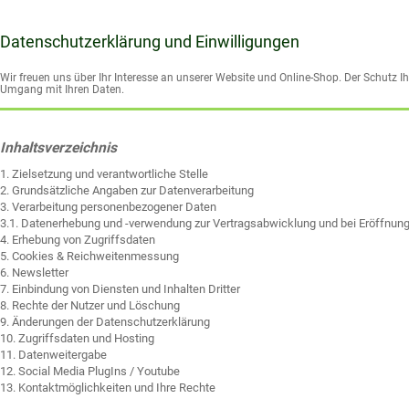
Datenschutzerklärung und Einwilligungen
Wir freuen uns über Ihr Interesse an unserer Website und Online-Shop. Der Schutz Ih
Umgang mit Ihren Daten.
Inhaltsverzeichnis
1. Zielsetzung und verantwortliche Stelle
2. Grundsätzliche Angaben zur Datenverarbeitung
3. Verarbeitung personenbezogener Daten
3.1. Datenerhebung und -verwendung zur Vertragsabwicklung und bei Eröffnun
4. Erhebung von Zugriffsdaten
5. Cookies & Reichweitenmessung
6. Newsletter
7. Einbindung von Diensten und Inhalten Dritter
8. Rechte der Nutzer und Löschung
9. Änderungen der Datenschutzerklärung
10. Zugriffsdaten und Hosting
11.
Datenweitergabe
12. Social Media PlugIns /
Youtube
13.
Kontaktmöglichkeiten und Ihre Rechte