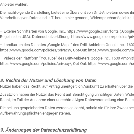
Anbieter wählen.
Die nachfolgende Darstellung bietet eine Übersicht von Dritt-Anbietern sowie i
Verarbeitung von Daten und, z.T. bereits hier genannt, Widerspruchsmöglichkeit
– Externe Schriftarten von Google, Inc., https://www.google.com/fonts („Google 
Regel in den USA). Datenschutzerklärung: https://www.google.com/policies/pri
– Landkarten des Dienstes „Google Maps“ des Dritt-Anbieters Google Inc., 160
https://www.google.com/policies/privacy/, Opt-Out: https://www.google.com/se
– Videos der Plattform “YouTube” des Dritt-Anbieters Google Inc., 1600 Amphi
https://www.google.com/policies/privacy/, Opt-Out: https://www.google.com/se
8. Rechte der Nutzer und Löschung von Daten
Nutzer haben das Recht, auf Antrag unentgeltlich Auskunft zu erhalten über di
Zusätzlich haben die Nutzer das Recht auf Berichtigung unrichtiger Daten, Wi
Recht, im Fall der Annahme einer unrechtmäßigen Datenverarbeitung eine Besc
Die bei uns gespeicherten Daten werden gelöscht, sobald sie für ihre Zweckbe
Aufbewahrungspflichten entgegenstehen.
9. Änderungen der Datenschutzerklärung